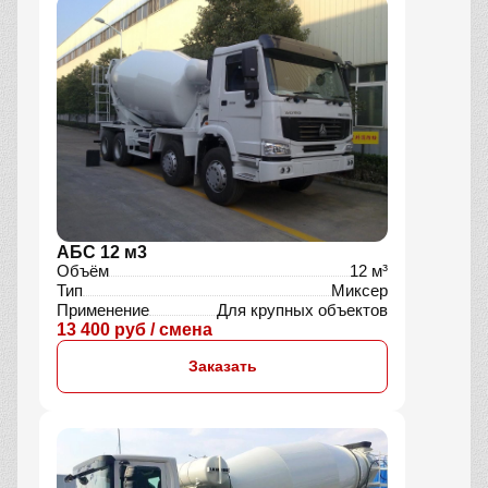
АБС 12 м3
Объём
12 м³
Тип
Миксер
Применение
Для крупных объектов
13 400 руб / смена
Заказать