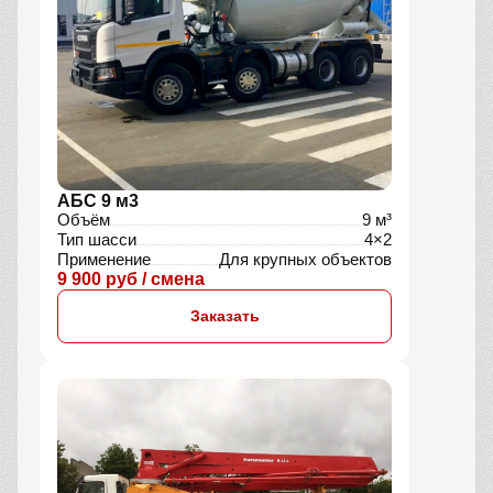
АБС 9 м3
Объём
9 м³
Тип шасси
4×2
Применение
Для крупных объектов
9 900 руб / смена
Заказать