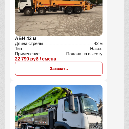
АБН 42 м
Длина стрелы
42 м
Тип
Насос
Применение
Подача на высоту
22 790 руб / смена
Заказать