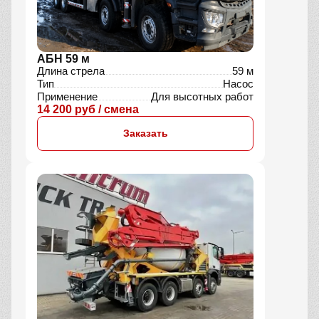
АБН 59 м
Длина стрела
59 м
Тип
Насос
Применение
Для высотных работ
14 200 руб / смена
Заказать