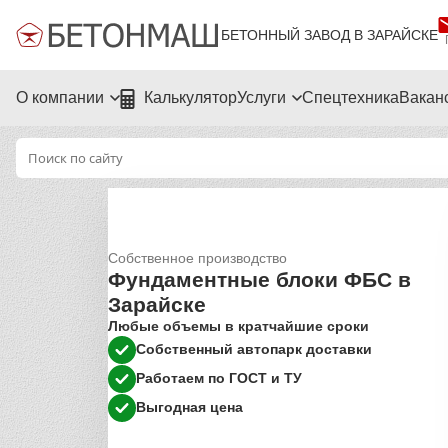
БЕТОННЫЙ ЗАВОД В ЗАРАЙСКЕ
О компании
Калькулятор
Услуги
Спецтехника
Вакан
Собственное производство
Фундаментные блоки ФБС в
Зарайске
Любые объемы в кратчайшие сроки
Собственный автопарк доставки
Работаем по ГОСТ и ТУ
Выгодная цена