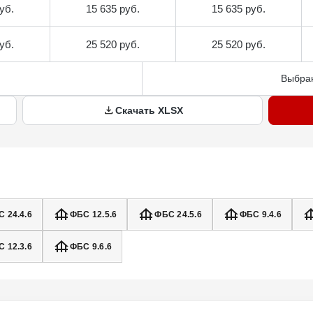
уб.
15 635 руб.
15 635 руб.
уб.
25 520 руб.
25 520 руб.
Выбран
Скачать XLSX
 24.4.6
ФБС 12.5.6
ФБС 24.5.6
ФБС 9.4.6
 12.3.6
ФБС 9.6.6