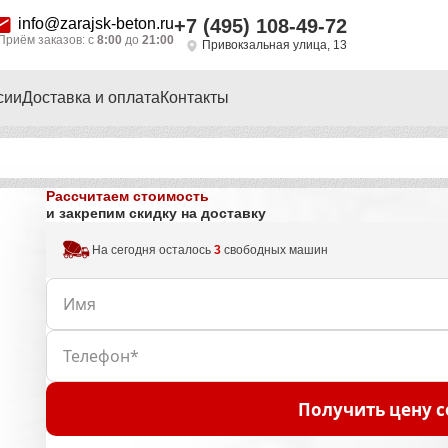
info@zarajsk-beton.ru
+7 (495) 108-49-72
Приём заказов: с
8:00
до
21:00
Привокзальная улица, 13
сии
Доставка и оплата
Контакты
Рассчитаем стоимость
и закрепим скидку на доставку
На сегодня осталось
3
свободных машин
Получить цену с