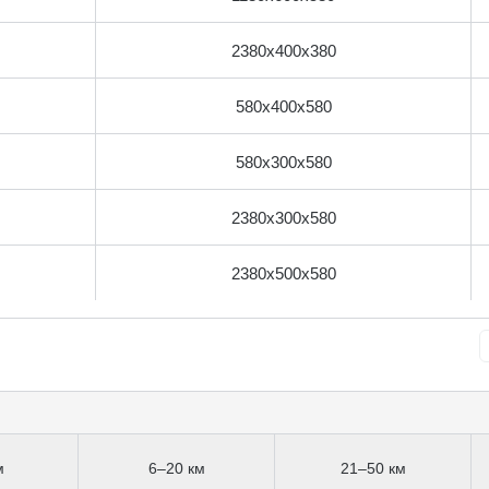
2380x400x380
580x400x580
580x300x580
2380x300x580
2380x500x580
м
6–20 км
21–50 км