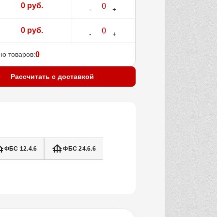
0 руб.
0 руб.
о товаров:
0
Рассчитать с доставкой
ФБС 12.4.6
ФБС 24.6.6