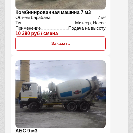
Комбинированная машина 7 м3
Объём барабана
7 м³
Тип
Миксер, Насос
Применение
Подача на высоту
10 390 руб / смена
Заказать
АБС 9 м3