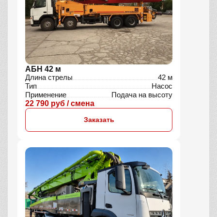
АБН 42 м
Длина стрелы
42 м
Тип
Насос
Применение
Подача на высоту
22 790 руб / смена
Заказать