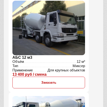
АБС 12 м3
Объём
12 м³
Тип
Миксер
Применение
Для крупных объектов
13 400 руб / смена
Заказать