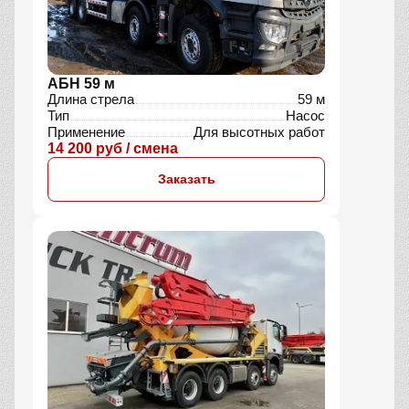
АБН 59 м
Длина стрела
59 м
Тип
Насос
Применение
Для высотных работ
14 200 руб / смена
Заказать