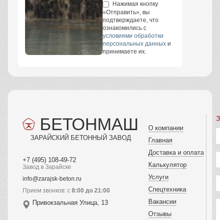
Нажимая кнопку
«Отправить», вы
подтверждаете, что
ознакомились с
условиями обработки
персональных данных
и
принимаете их.
БЕТОНМАШ
З
О компании
ЗАРАЙСКИЙ БЕТОННЫЙ ЗАВОД
Главная
Доставка и оплата
+7 (495) 108-49-72
Калькулятор
Завод в Зарайске
Услуги
info@zarajsk-beton.ru
Спецтехника
Прием звонков: с
8:00 до 21:00
Вакансии
Привокзальная Улица, 13
Отзывы