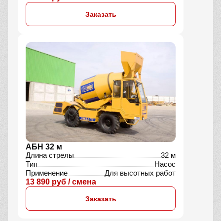
Заказать
АБН 32 м
Длина стрелы
32 м
Тип
Насос
Применение
Для высотных работ
13 890 руб / смена
Заказать