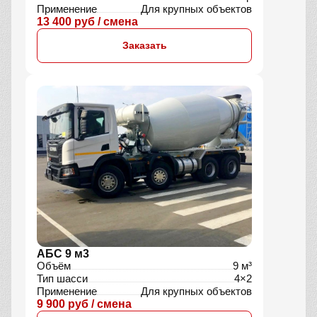
Применение
Для крупных объектов
13 400 руб / смена
Заказать
АБС 9 м3
Объём
9 м³
Тип шасси
4×2
Применение
Для крупных объектов
9 900 руб / смена