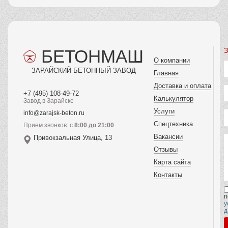
БЕТОНМАШ
З
О компании
ЗАРАЙСКИЙ БЕТОННЫЙ ЗАВОД
Главная
Доставка и оплата
+7 (495) 108-49-72
Калькулятор
Завод в Зарайске
Услуги
info@zarajsk-beton.ru
Спецтехника
Прием звонков: с
8:00 до 21:00
Вакансии
Привокзальная Улица, 13
Отзывы
Карта сайта
Контакты
п
у
д