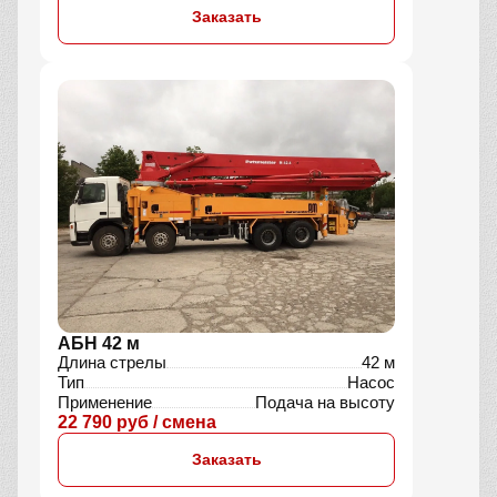
Заказать
АБН 42 м
Длина стрелы
42 м
Тип
Насос
Применение
Подача на высоту
22 790 руб / смена
Заказать