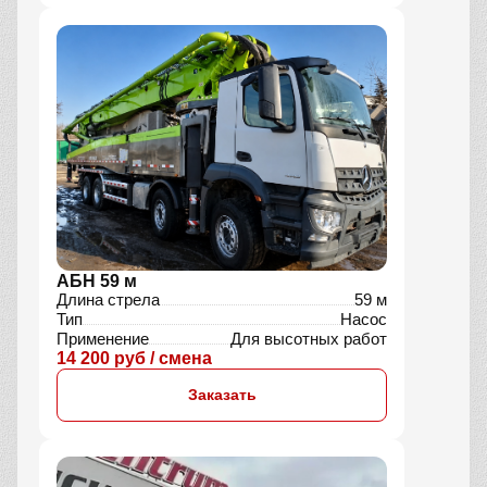
АБН 59 м
Длина стрела
59 м
Тип
Насос
Применение
Для высотных работ
14 200 руб / смена
Заказать