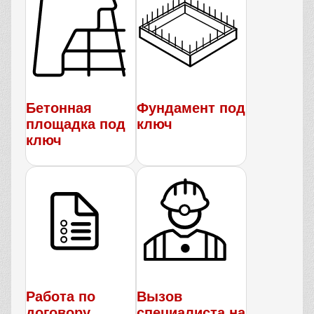
Бетонная
Фундамент под
площадка под
ключ
ключ
Работа по
Вызов
договору
специалиста на