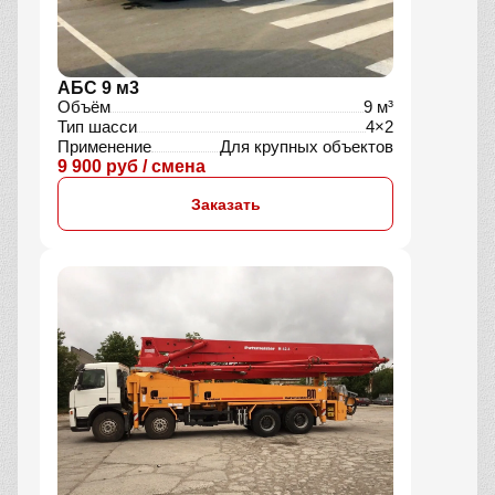
АБС 9 м3
Объём
9 м³
Тип шасси
4×2
Применение
Для крупных объектов
9 900 руб / смена
Заказать