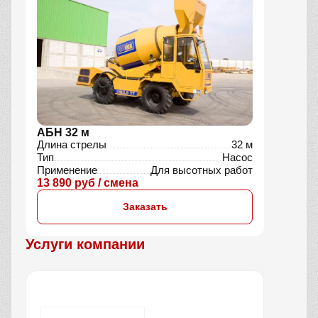
АБН 32 м
Длина стрелы
32 м
Тип
Насос
Применение
Для высотных работ
13 890 руб / смена
Заказать
Услуги компании