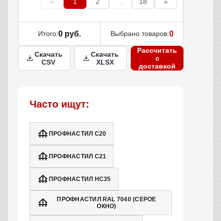
«
1
2
...
18
»
Итого:
0 руб.
Выбрано товаров:
0
Рассчитать
Скачать
Скачать
с
CSV
XLSX
доставкой
Часто ищут:
ПРОФНАСТИЛ С20
ПРОФНАСТИЛ С21
ПРОФНАСТИЛ НС35
ПРОФНАСТИЛ RAL 7040 (СЕРОЕ
ОКНО)