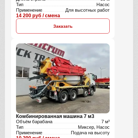
Тип
Насос
Применение
Для высотных работ
14 200 руб / смена
Заказать
Комбинированная машина 7 м3
Объём барабана
7 м³
Тип
Миксер, Насос
Применение
Подача на высоту