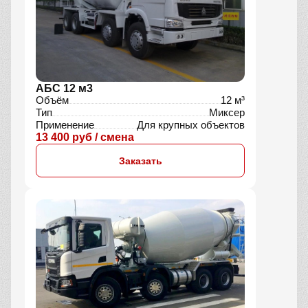
АБС 12 м3
Объём
12 м³
Тип
Миксер
Применение
Для крупных объектов
13 400 руб / смена
Заказать