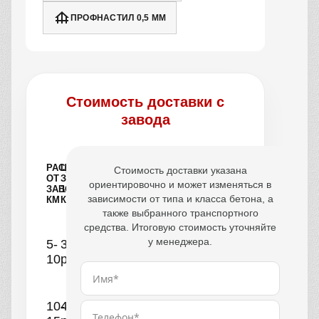
ПРОФНАСТИЛ 0,5 ММ
Стоимость доставки с
завода
РАССТОЯНИЕ
ЦЕНА
Стоимость доставки указана
ОТ
ЗА
ориентировочно и может изменяться в
ЗАВОДА,
1
зависимости от типа и класса бетона, а
КМ
КУБ
также выбранного транспортного
средства. Итоговую стоимость уточняйте
у менеджера.
5-
390
10
руб.
10-
440