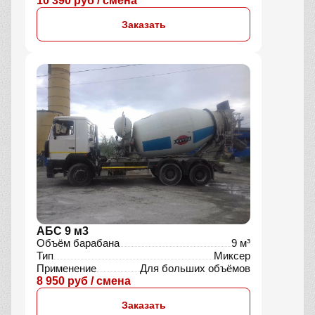
10 390 руб / смена
Заказать
АБС 9 м3
Объём барабана
9 м³
Тип
Миксер
Применение
Для больших объёмов
8 950 руб / смена
Заказать