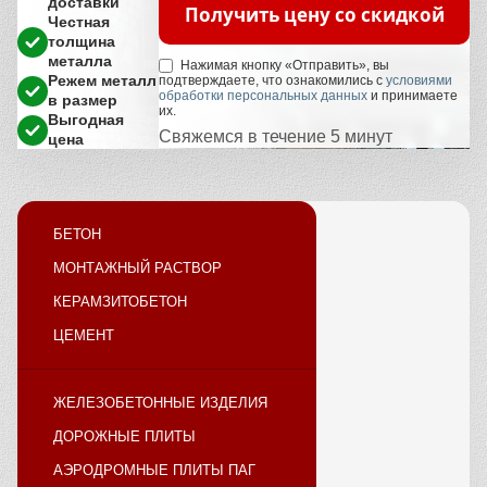
доставки
Получить цену со скидкой
Честная
толщина
металла
Нажимая кнопку «Отправить», вы
Режем металл
подтверждаете, что ознакомились с
условиями
обработки персональных данных
и принимаете
в размер
их.
Выгодная
Свяжемся в течение 5 минут
цена
БЕТОН
МОНТАЖНЫЙ РАСТВОР
КЕРАМЗИТОБЕТОН
ЦЕМЕНТ
ЖЕЛЕЗОБЕТОННЫЕ ИЗДЕЛИЯ
ДОРОЖНЫЕ ПЛИТЫ
АЭРОДРОМНЫЕ ПЛИТЫ ПАГ