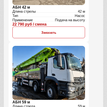
АБН 42 м
Длина стрелы
42 м
Тип
Насос
Применение
Подача на высоту
22 790 руб / смена
Заказать
АБН 59 м
Длина стрела
59 м