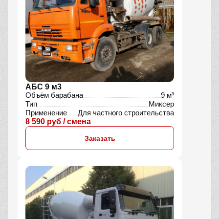
АБС 9 м3
Объём барабана
9 м³
Тип
Миксер
Применение
Для частного строительства
8 590 руб / смена
Заказать