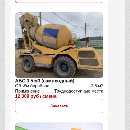
АБС 3.5 м3 (самоходный)
Объём барабана
3,5 м3
Применение
Труднодоступные места
12 309 руб / смена
Заказать