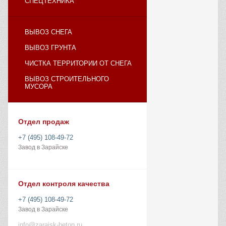
СПЕЦТЕХНИКА
ВЫВОЗ СНЕГА
ВЫВОЗ ГРУНТА
ЧИСТКА ТЕРРИТОРИИ ОТ СНЕГА
ВЫВОЗ СТРОИТЕЛЬНОГО
МУСОРА
Отдел продаж
+7 (495) 108-49-72
Завод в Зарайске
Отдел контроля качества
+7 (495) 108-49-72
Завод в Зарайске
info@zarajsk-beton.ru