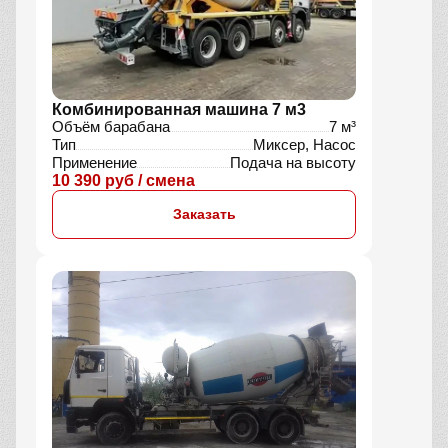
Комбинированная машина 7 м3
Объём барабана
7 м³
Тип
Миксер, Насос
Применение
Подача на высоту
10 390 руб / смена
Заказать