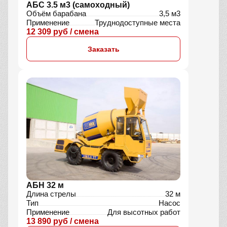
АБС 3.5 м3 (самоходный)
Объём барабана
3,5 м3
Применение
Труднодоступные места
12 309 руб / смена
Заказать
АБН 32 м
Длина стрелы
32 м
Тип
Насос
Применение
Для высотных работ
13 890 руб / смена