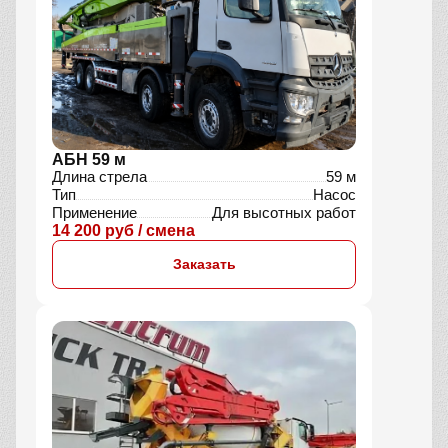
АБН 59 м
Длина стрела
59 м
Тип
Насос
Применение
Для высотных работ
14 200 руб / смена
Заказать