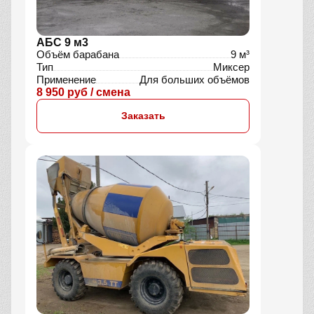
АБС 9 м3
Объём барабана
9 м³
Тип
Миксер
Применение
Для больших объёмов
8 950 руб / смена
Заказать