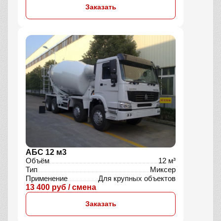
Заказать
АБС 12 м3
Объём
12 м³
Тип
Миксер
Применение
Для крупных объектов
13 400 руб / смена
Заказать