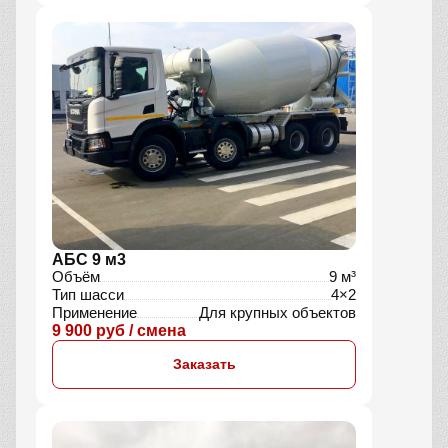
АБС 9 м3
Объём
9 м³
Тип шасси
4×2
Применение
Для крупных объектов
9 900 руб / смена
Заказать