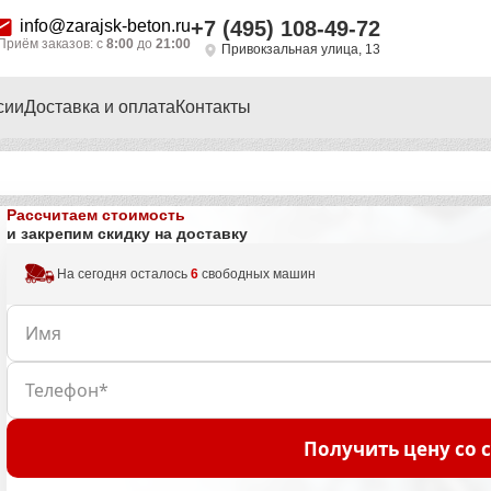
info@zarajsk-beton.ru
+7 (495) 108-49-72
Приём заказов: с
8:00
до
21:00
Привокзальная улица, 13
сии
Доставка и оплата
Контакты
Рассчитаем стоимость
и закрепим скидку на доставку
На сегодня осталось
6
свободных машин
Получить цену со 