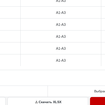
А1-А3
А1-А3
А1-А3
А1-А3
А1-А3
А1-А3
Выбран
Скачать XLSX