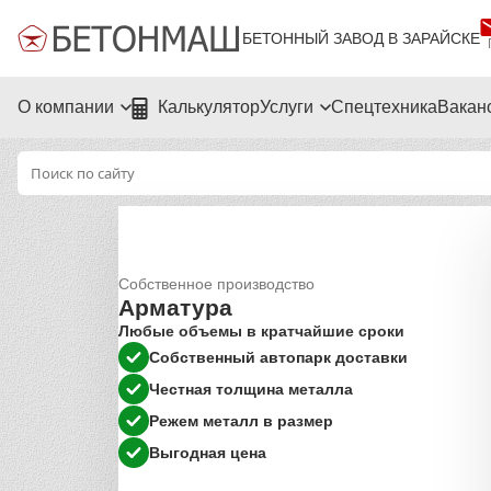
БЕТОННЫЙ ЗАВОД В ЗАРАЙСКЕ
О компании
Калькулятор
Услуги
Спецтехника
Вакан
Собственное производство
Арматура
Любые объемы в кратчайшие сроки
Собственный автопарк доставки
Честная толщина металла
Режем металл в размер
Выгодная цена