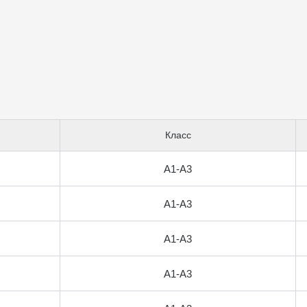
Класс
А1-А3
А1-А3
А1-А3
А1-А3