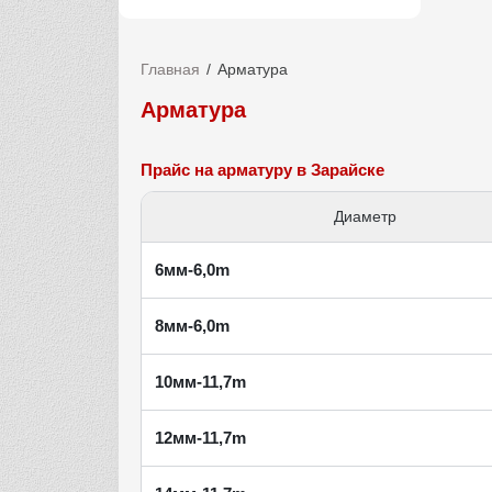
Главная
Арматура
Арматура
Прайс на арматуру в Зарайске
Диаметр
6мм-6,0m
8мм-6,0m
10мм-11,7m
12мм-11,7m