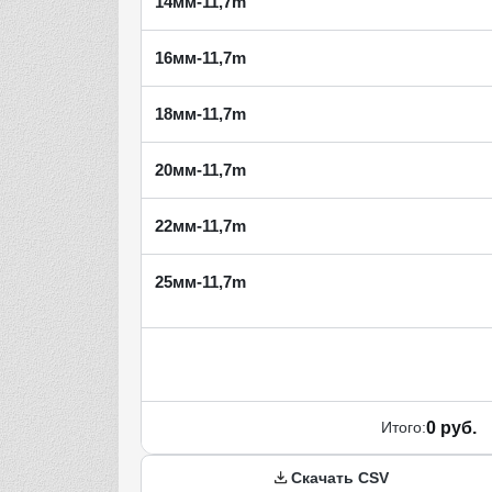
14мм-11,7m
16мм-11,7m
18мм-11,7m
20мм-11,7m
22мм-11,7m
25мм-11,7m
Итого:
0 руб.
Скачать CSV